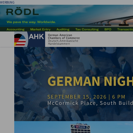
WERBUNG
Ein
AHK USA-Chicago
German