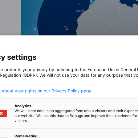
y settings
te protects your privacy by adhering to the European Union General
 Regulation (GDPR). We will not use your data for any purpose that y
teintritt & -expansion
.
 about your rights on our Privacy Policy page
Analytics
We will store data in an aggregated form about visitors and their experi
our website. We use this data to fix bugs and improve the experience for 
visitors.
Remarketing