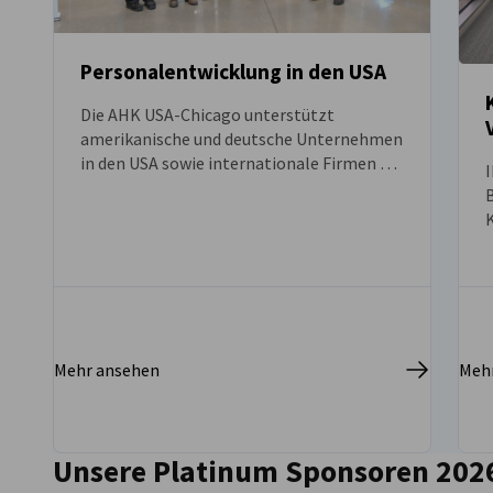
Ausbildungsprogramme in den USA.
Mehr ansehen
Meh
Unsere Platinum Sponsoren 202
vorherige
nächste
Bundesministerium für W