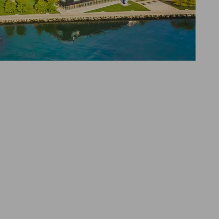
vorherige
nächste