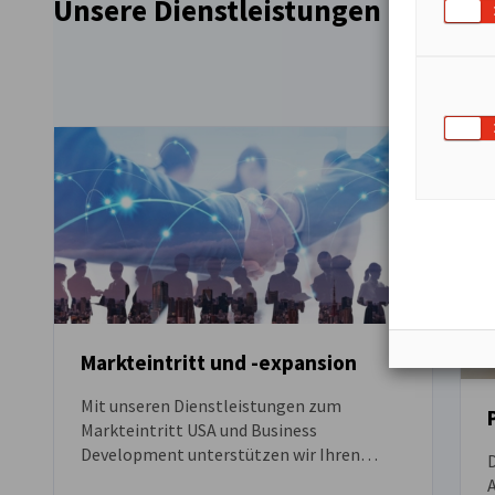
Markteintritt und -expansion
Mit unseren Dienstleistungen zum
Markteintritt USA und Business
Development unterstützen wir Ihren
Einstieg in den US-Markt und helfen Ihnen
dabei langfristig erfolgreich zu sein.
q
Mehr ansehen
Meh