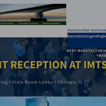
stellungen schließen
Startseite
Über Uns
Stand
Dienstleistungen
Mitgli