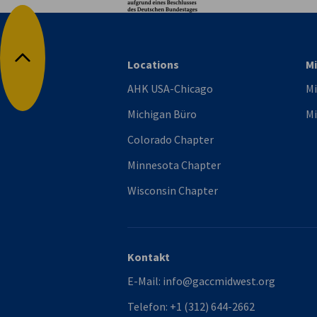
Locations
Mi
Nach oben
AHK USA-Chicago
Mi
Michigan Büro
Mi
Colorado Chapter
Minnesota Chapter
Wisconsin Chapter
Kontakt
E-Mail:
info@gaccmidwest.org
Telefon:
+1 (312) 644-2662