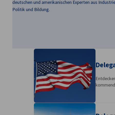
deutschen und amerikanischen Experten aus Industrie,
Politik und Bildung.
USA - Chicago
Delega
Entdecken
kommenden