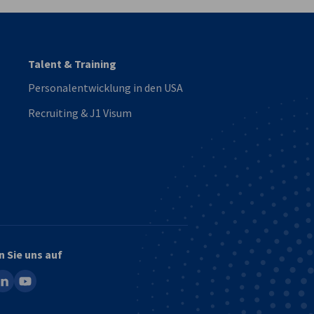
Talent & Training
Personalentwicklung in den USA
Recruiting & J1 Visum
n Sie uns auf
ook
inkedin
youtube