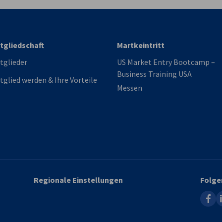
tgliedschaft
Martkeintritt
tglieder
US Market Entry Bootcamp –
Business Training USA
tglied werden & Ihre Vorteile
Messen
Regionale Einstellungen
Folge
faceb
l