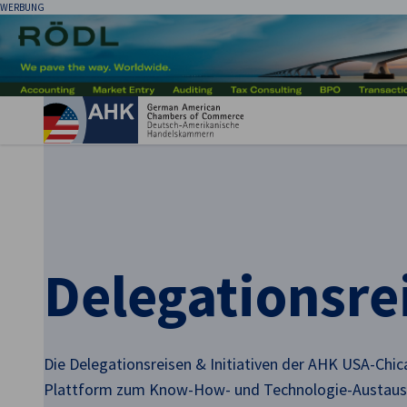
WERBUNG
Ein
Delegationsre
German
Die Delegationsreisen & Initiativen der AHK USA-Chic
Plattform zum Know-How- und Technologie-Austaus