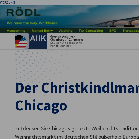
WERBUNG
Ein
Der Christkindlma
Chicago
German
Entdecken Sie Chicagos geliebte Weihnachtstradition
Weihnachtsmarkt im deutschen Stil außerhalb Europa