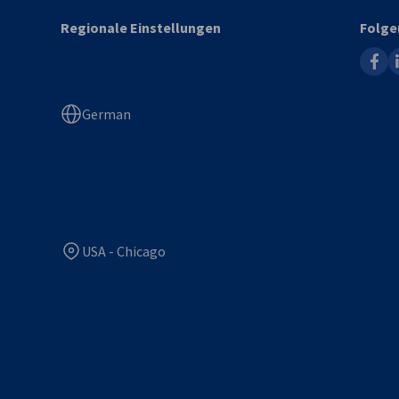
Regionale Einstellungen
Folge
faceb
l
German
USA - Chicago