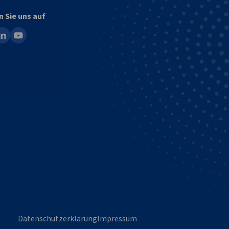
n Sie uns auf
ook
inkedin
youtube
Datenschutzerklärung
Impressum