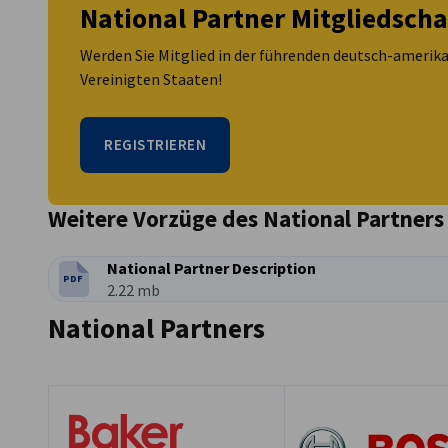
National Partner Mitgliedscha
Werden Sie Mitglied in der führenden deutsch-ameri
Vereinigten Staaten!
REGISTRIEREN
Weitere Vorzüge des National Partners 
National Partner Description
PDF
DATEITYP:
Dateigröße:
2.22 mb
National Partners