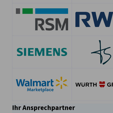
Ihr Ansprechpartner