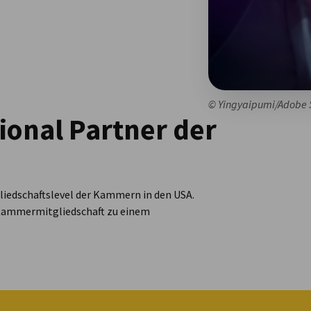
© Yingyaipumi/Adobe 
tional Partner der
liedschaftslevel der Kammern in den USA.
 Kammermitgliedschaft zu einem