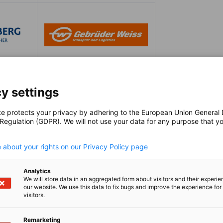
y settings
te protects your privacy by adhering to the European Union General
 Regulation (GDPR). We will not use your data for any purpose that y
.
 about your rights on our Privacy Policy page
Analytics
We will store data in an aggregated form about visitors and their experi
our website. We use this data to fix bugs and improve the experience for 
visitors.
Remarketing