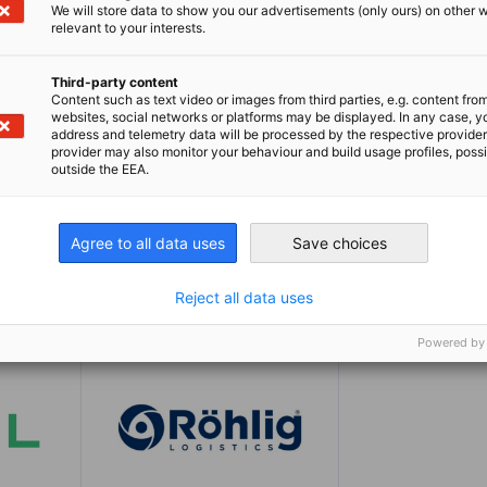
We will store data to show you our advertisements (only ours) on other 
relevant to your interests.
Third-party content
Content such as text video or images from third parties, e.g. content fro
websites, social networks or platforms may be displayed. In any case, y
address and telemetry data will be processed by the respective provider
provider may also monitor your behaviour and build usage profiles, poss
outside the EEA.
Agree to all data uses
Save choices
Reject all data uses
Powered by