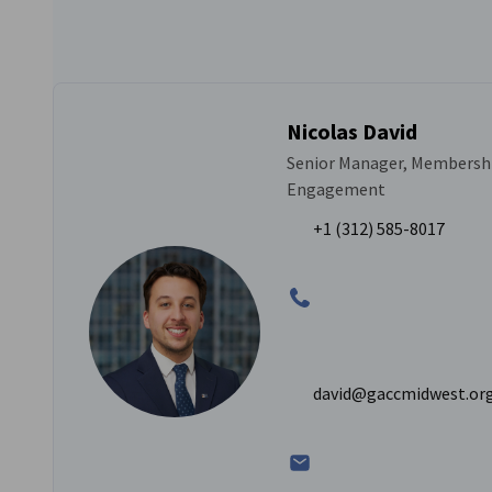
Nicolas David
Senior Manager, Membersh
Engagement
+1 (312) 585-8017
david@gaccmidwest.or