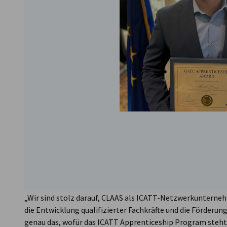
„Wir sind stolz darauf, CLAAS als ICATT-Netzwerkunterne
die Entwicklung qualifizierter Fachkräfte und die Förder
genau das, wofür das ICATT Apprenticeship Program steht.