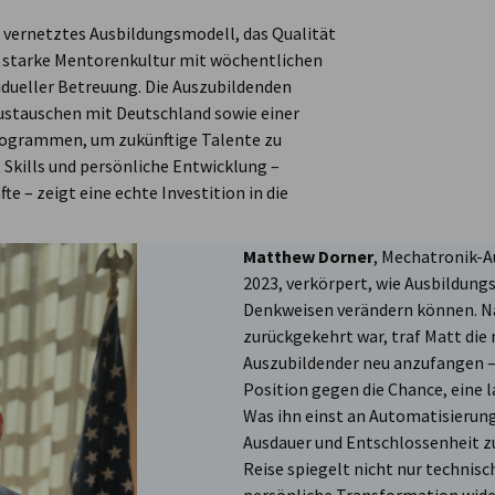
l vernetztes Ausbildungsmodell, das Qualität
e starke Mentorenkultur mit wöchentlichen
dueller Betreuung. Die Auszubildenden
Austauschen mit Deutschland sowie einer
ogrammen, um zukünftige Talente zu
 Skills und persönliche Entwicklung –
 – zeigt eine echte Investition in die
Matthew Dorner
, Mechatronik-A
2023, verkörpert, wie Ausbildun
Denkweisen verändern können. N
zurückgekehrt war, traf Matt die
Auszubildender neu anzufangen – 
Position gegen die Chance, eine 
Was ihn einst an Automatisierung
Ausdauer und Entschlossenheit zu
Reise spiegelt nicht nur techni