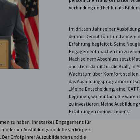
persönliche Transformation wider
Verbindung und Fehler als Bildun
Im dritten Jahr seiner Ausbildung
der mit Demut führt und andere 
Erfahrung begleitet. Seine Neugie
Engagement machen ihn zu einem 
Nach seinem Abschluss setzt Matt
und steht damit für die Kraft, in 
Wachstum über Komfort stellen. A
das Ausbildungsprogramm entsch
„Meine Entscheidung, eine ICATT
beginnen, war einfach. Sie waren 
zu investieren. Meine Ausbildung
Erfahrungen meines Lebens.“
hmen zu haben. Ihr starkes Engagement für
ung moderner Ausbildungsmodelle verkörpert
 Der Erfolg ihrer Auszubildenden und die