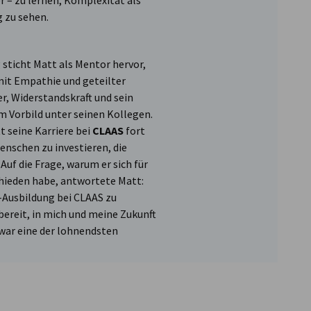
 – zu lernen, Komplexität als
g zu sehen.
 sticht Matt als Mentor hervor,
mit Empathie und geteilter
r, Widerstandskraft und sein
Vorbild unter seinen Kollegen.
 seine Karriere bei
CLAAS
fort
Menschen zu investieren, die
uf die Frage, warum er sich für
ieden habe, antwortete Matt:
-Ausbildung bei CLAAS zu
bereit, in mich und meine Zukunft
 war eine der lohnendsten