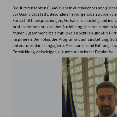
Die Juroren lobten CLAAS für sein durchdachtes und globa
vor Quantität stellt. Besonders hervorgehoben wurden di
Fortschrittsbesprechungen, Verhaltenscoaching und indivi
profitieren von praxisnaher Ausbildung, internationalen 
frühen Zusammenarbeit mit lokalen Schulen und MINT-Pr
inspirieren. Der Fokus des Programms auf Einstellung, Soft
unterstützt durch engagierte Ressourcen und Führungskräfte
Entwicklung vielseitiger, zukunftsorientierter Fachkräfte.