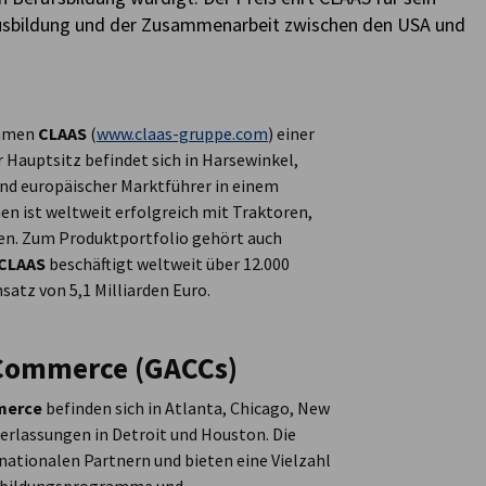
usbildung und der Zusammenarbeit zwischen den USA und
ehmen
CLAAS
(
www.claas-gruppe.com
) einer
 Hauptsitz befindet sich in Harsewinkel,
und europäischer Marktführer in einem
n ist weltweit erfolgreich mit Traktoren,
ten. Zum Produktportfolio gehört auch
CLAAS
beschäftigt weltweit über 12.000
satz von 5,1 Milliarden Euro.
Commerce (GACCs)
merce
befinden sich in Atlanta, Chicago, New
erlassungen in Detroit und Houston. Die
ationalen Partnern und bieten eine Vielzahl