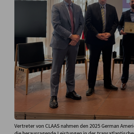
Vertreter von CLAAS nahmen den 2025 German Ameri
die herausragende Leistungen in der transatlantische