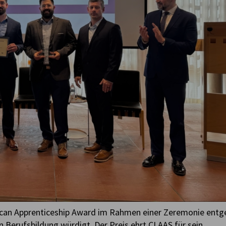
can Apprenticeship Award im Rahmen einer Zeremonie entg
n Berufsbildung würdigt. Der Preis ehrt CLAAS für sein