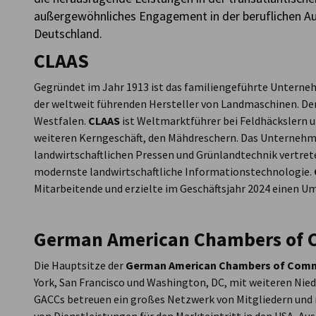
außergewöhnliches Engagement in der beruflichen A
Deutschland.
CLAAS
Gegründet im Jahr 1913 ist das familiengeführte Untern
der weltweit führenden Hersteller von Landmaschinen. Der
Westfalen.
CLAAS
ist Weltmarktführer bei Feldhäckslern 
weiteren Kerngeschäft, den Mähdreschern. Das Unternehme
landwirtschaftlichen Pressen und Grünlandtechnik vertre
modernste landwirtschaftliche Informationstechnologie.
Mitarbeitende und erzielte im Geschäftsjahr 2024 einen Um
German American Chambers of 
Die Hauptsitze der
German American Chambers of Com
York, San Francisco und Washington, DC, mit weiteren Nied
GACCs betreuen ein großes Netzwerk von Mitgliedern und n