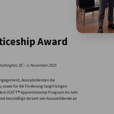
ticeship Award
 Washington, DC – 3. November 2025
Engagement, Auszubildenden die
, sowie für die Förderung langfristigen
 dem ICATT® Apprenticeship Program im Jahr
nd beschäftigt derzeit vier Auszubildende an