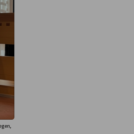
egen,