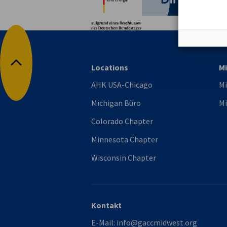
Locations
Mi
Nach oben
AHK USA-Chicago
Mi
Michigan Büro
Mi
Colorado Chapter
Minnesota Chapter
Wisconsin Chapter
Kontakt
E-Mail:
info@gaccmidwest.org