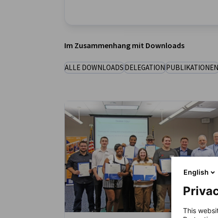
USA - Chicago
Im Zusammenhang mit Downloads
ALLE DOWNLOADS
DELEGATION
PUBLIKATIONE
English
Privac
This websi