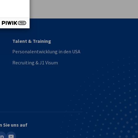
vest
Talent & Training
Personalentwicklung in den USA
Recruiting & J1 Visum
n Sie uns auf
ook
inkedin
youtube