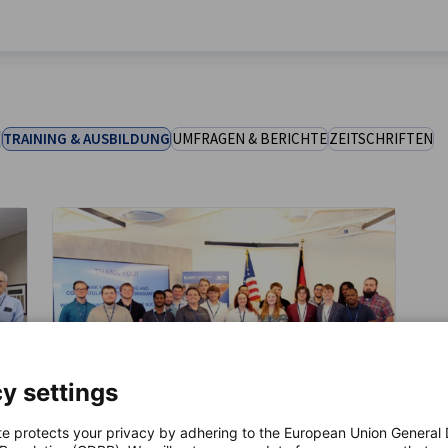
N
TRAINING & AUSBILDUNG
UMFRAGEN & BERICHTE
ZEITSCHRIFTEN
y settings
te protects your privacy by adhering to the European Union General