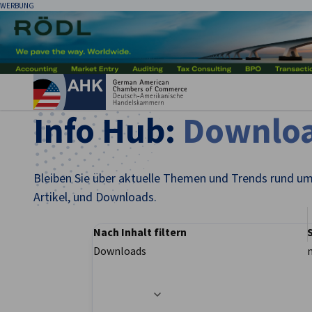
WERBUNG
Ein
Info Hub:
Downlo
Bleiben Sie über aktuelle Themen und Trends rund um
Artikel, und Downloads.
Nach Inhalt filtern
German
Downloads
Filteroptionen wurden erfolgreich aktualisier